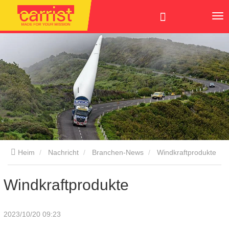
Heim
Nachricht
Branchen-News
Windkraftprodukte
Windkraftprodukte
2023/10/20 09:23