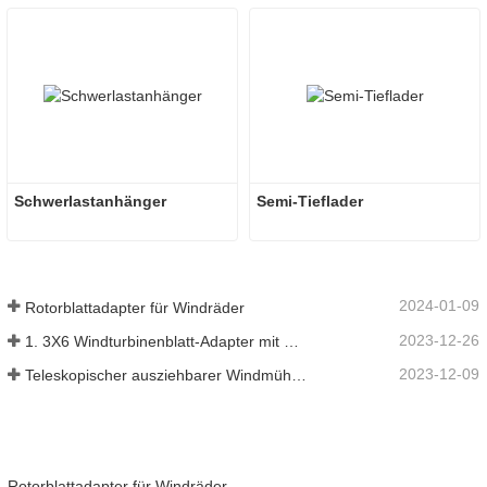
Schwerlastanhänger
Semi-Tieflader
2024-01-09
Rotorblattadapter für Windräder
2023-12-26
1. 3X6 Windturbinenblatt-Adapter mit modularem Anhänger
2023-12-09
Teleskopischer ausziehbarer Windmühlen-Turbinenblattanhänger
Rotorblattadapter für Windräder