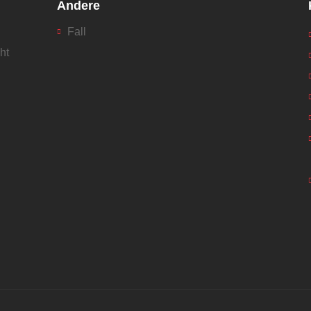
Andere
Fall
ht