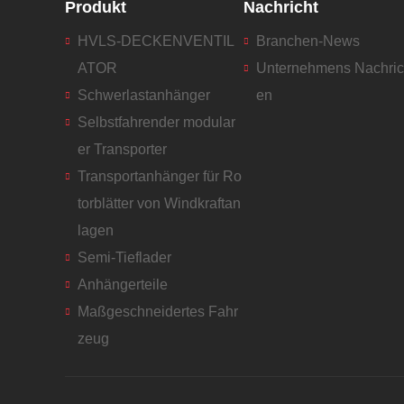
Produkt
Nachricht
HVLS-DECKENVENTIL
Branchen-News
ATOR
Unternehmens Nachric
Schwerlastanhänger
en
Selbstfahrender modular
er Transporter
Transportanhänger für Ro
torblätter von Windkraftan
lagen
Semi-Tieflader
Anhängerteile
Maßgeschneidertes Fahr
zeug