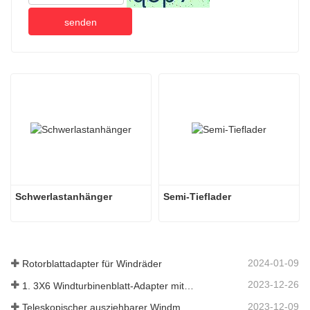
senden
Schwerlastanhänger
Semi-Tieflader
2024-01-09
Rotorblattadapter für Windräder
2023-12-26
1. 3X6 Windturbinenblatt-Adapter mit modularem Anhänger
2023-12-09
Teleskopischer ausziehbarer Windmühlen-Turbinenblattanhänger