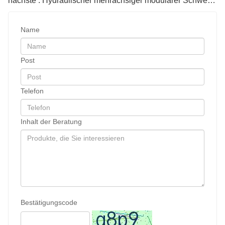
nächste : Hydraulischer mehrachsiger modularer Schwerlast-Sattelauflieger
Name
Post
Telefon
Inhalt der Beratung
Bestätigungscode